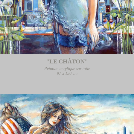
"LE CHÂTON"
Peinture acrylique sur toile
97 x 130 cm