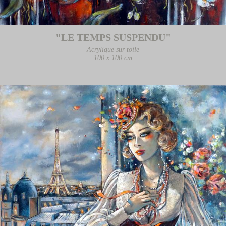
"LE TEMPS SUSPENDU"
Acrylique sur toile
100 x 100 cm