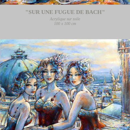
"SUR UNE FUGUE DE BACH"
Acrylique sur toile
100 x 100 cm