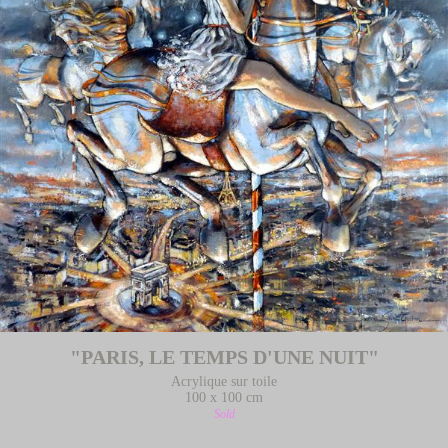
"PARIS, LE TEMPS D'UNE NUIT"
Acrylique sur toile
100 x 100 cm
Sold