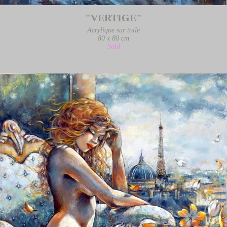
"VERTIGE"
Acrylique sur toile
80 x 80 cm
Sold