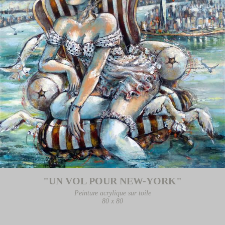
"UN VOL POUR NEW-YORK"
Peinture acrylique sur toile
80 x 80