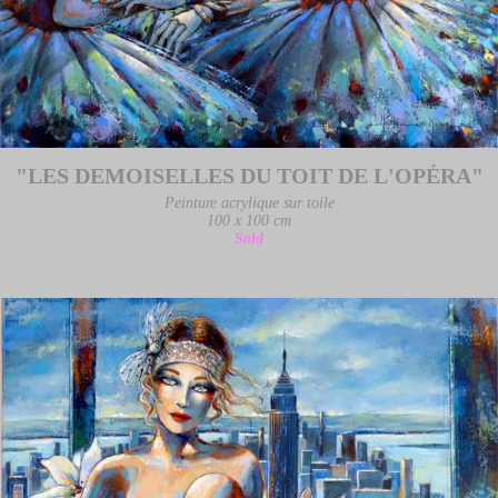
"LES DEMOISELLES DU TOIT DE L'OPÉRA"
Peinture acrylique sur toile
100 x 100 cm
Sold