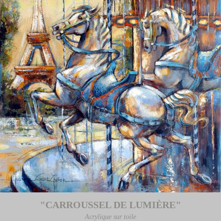
"CARROUSSEL DE LUMIÈRE"
Acrylique sur toile