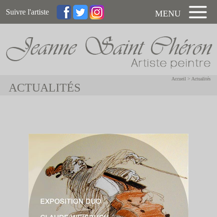
Suivre l'artiste
MENU
Accueil
>
Actualités
ACTUALITÉS